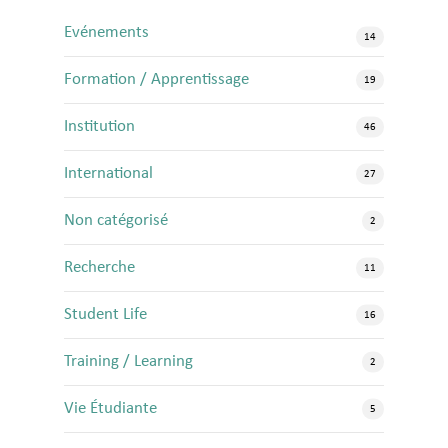
Evénements
14
Formation / Apprentissage
19
Institution
46
International
27
Non catégorisé
2
Recherche
11
Student Life
16
Training / Learning
2
Vie Étudiante
5