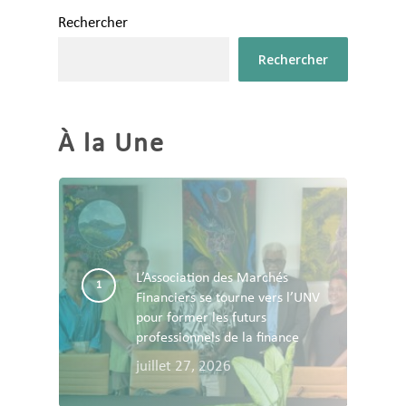
Rechercher
Rechercher
À la Une
L’Association des Marchés
Financiers se tourne vers l’UNV
pour former les futurs
professionnels de la finance
juillet 27, 2026