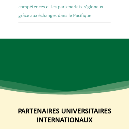
compétences et les partenariats régionaux
grâce aux échanges dans le Pacifique
PARTENAIRES UNIVERSITAIRES
INTERNATIONAUX