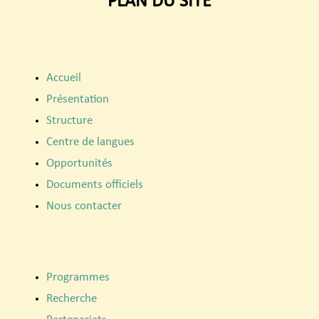
PLAN DU SITE
Accueil
Présentation
Structure
Centre de langues
Opportunités
Documents officiels
Nous contacter
Programmes
Recherche