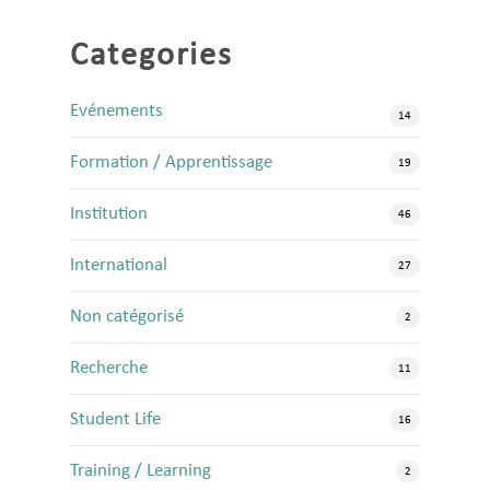
Categories
Evénements
14
Formation / Apprentissage
19
Institution
46
International
27
Non catégorisé
2
Recherche
11
Student Life
16
Training / Learning
2