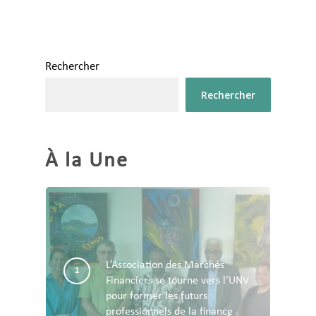
Rechercher
Rechercher
À la Une
L’Association des Marchés
Financiers se tourne vers l’UNV
pour former les futurs
professionnels de la finance