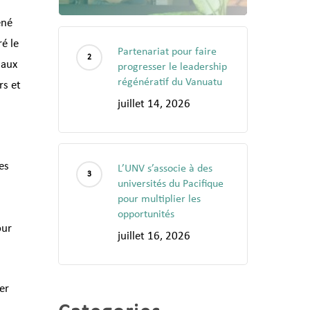
ené
é le
Partenariat pour faire
 aux
progresser le leadership
régénératif du Vanuatu
rs et
juillet 14, 2026
es
L’UNV s’associe à des
universités du Pacifique
pour multiplier les
opportunités
our
juillet 16, 2026
er