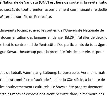
é Nationale de Vanuatu (UNV) est fière de soutenir la revitalisati
ite au succès du tout premier rassemblement communautaire dédié
aterfall, sur l’île de Pentecôte.
 dirigeants locaux et avec le soutien de l’Université Nationale de
ocumentation des langues en danger (ELDP), l’atelier de deux j
e tout le centre-sud de Pentecôte. Des participants de tous âges 
angue Sowa – beaucoup pour la première fois de leur vie, et pour
gions de Lebati, Vanmelang, Lalbung, Lalpurerep et Verenam, mais
il est tombé en désuétude à la fin du XXe siècle, à la suite de
des bouleversements culturels. Le Sowa a été progressivement
certains mots et expressions aient persisté dans la mémoire des