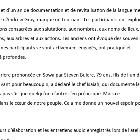
projet d’un an de documentation et de revitalisation de la langue m
que d’Andrew Gray, marque un tournant. Les participants ont explor
ons consacrées aux salutations, aux nombres, aux noms de lieux,
rps, aux arbres et aux actions. Les anciens ont évoqué des souveni
eunes participants se sont activement engagés, ont pratiqué et
é profondes.
rière prononcée en Sowa par Steven Bulere, 79 ans, fils de l’un d
vant pour beaucoup », a déclaré le chef Isaiah, qui documente la
s pas sûr que quelqu’un d’autre s’en préoccupe. Mais ce
ans le cœur de notre peuple. Cela me donne un nouvel espoir p
 d’élaboration et les entretiens audio enregistrés lors de l’ateli
tures.