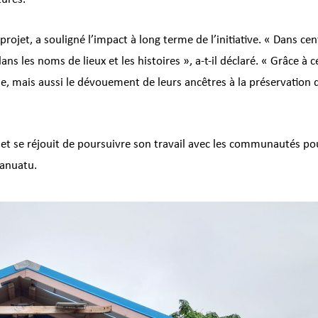
rojet, a souligné l’impact à long terme de l’initiative. « Dans cen
s les noms de lieux et les histoires », a-t-il déclaré. « Grâce à c
ue, mais aussi le dévouement de leurs ancêtres à la préservation d
 et se réjouit de poursuivre son travail avec les communautés po
Vanuatu.