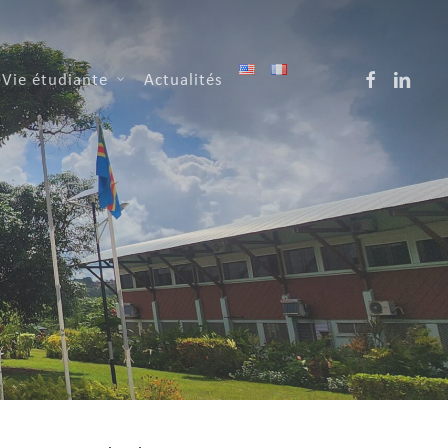
facebook
linkedin
Vie étudiante
Actualités