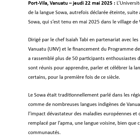
Port-Vila, Vanuatu – jeudi 22 mai 2025 :
L’Universit
de la langue Sowa, autrefois déclarée éteinte, su
Sowa, qui s’est tenu en mai 2025 dans le village de W
Dirigé par le chef Isaiah Tabi en partenariat avec les
Vanuatu (UNV) et le financement du Programme de d
a rassemblé plus de 50 participants enthousiastes d
sont réunis pour apprendre, parler et célébrer la l
certains, pour la première fois de ce siècle.
Le Sowa était traditionnellement parlé dans les ré
comme de nombreuses langues indigènes de Vanuatu, 
l’impact dévastateur des maladies européennes et 
remplacé par l’apma, une langue voisine, bien que 
communautés.